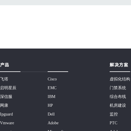
产品
解决方案
飞塔
Cisco
虚拟化结构
启明星辰
EMC
门禁系统
深信服
IBM
综合布线
网康
HP
机房建设
Ipguard
Dell
监控
Vmware
Adobe
PTC