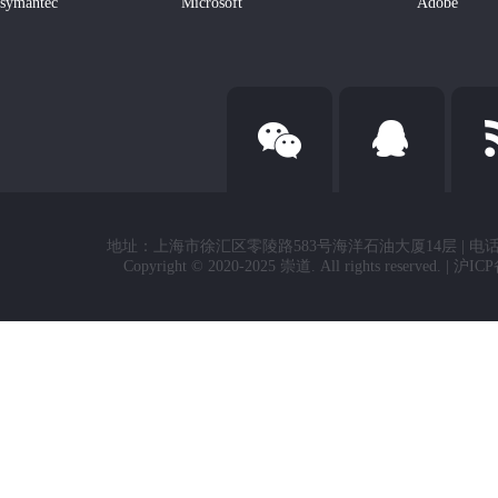
symantec
Microsoft
Adobe
地址：上海市徐汇区零陵路583号海洋石油大厦14层 | 电话：021-336861
Copyright © 2020-2025 崇道. All rights reserved. | 沪I