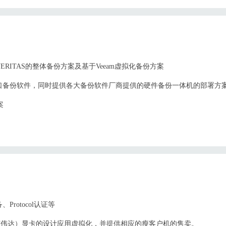
ITAS的整体备份方案及基于Veeam虚拟化备份方案
口备份软件，同时提供各大备份软件厂商提供的硬件备份一体机的部署方
案
otocol认证等
（英伟达）显卡的设计应用虚拟化，并提供相应的瘦客户机的售卖。