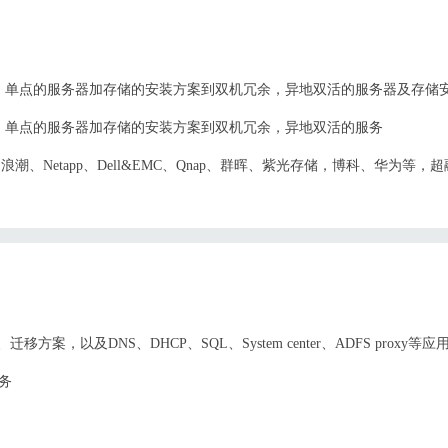
、单点的服务器加存储的安装方案到双机冗余，异地双活的服务器及存储
、单点的服务器加存储的安装方案到双机冗余，异地双活的服务
、浪潮、Netapp、Dell&EMC、Qnap、群晖、紫光存储，博科、华为等，超
方案，以及DNS、DHCP、SQL、System center、ADFS proxy等
服务