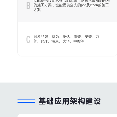
既能提供传统从核心到汇聚再到接入最后到终端
B
的施工方案，也能提供全光的pon及Epon的施工
方案
C
涉及品牌，华为、泛达、康普、安普、万
普、FGT、海康、大华、中控等
基础应用架构建设