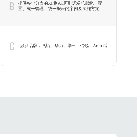
B
提供各个分支的AP到AC再到远端总部统一配
置、统一管理、统一报表的案例及实施方案
C
涉及品牌，飞塔、华为、华三、信锐、Aruba等