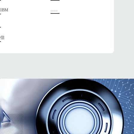
......
IBM
安信